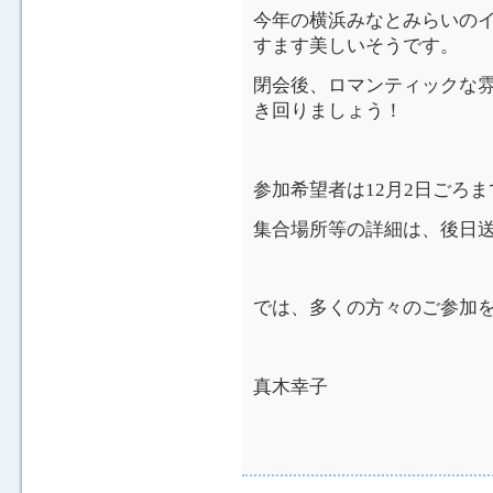
今年の横浜みなとみらいの
すます美しいそうです。
閉会後、ロマンティックな
き回りましょう！
参加希望者は12月2日ごろ
集合場所等の詳細は、後日
では、多くの方々のご参加
真木幸子