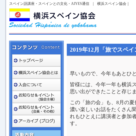
スペイン語講座・スペインとの文化・AIYES通信 | 横浜スペイン協会｜
2019年12月「旅でス
早いもので、今年もあとひ
皆様には、今年一年も横浜
思い出ができたことと存じ
この「旅の会」も、8月の夏
濃い楽しいお話をたくさん
れもひとえに講演者と参加
す。