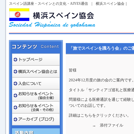
スペイン語講座・スペインとの文化・AIYES通信 | 横浜スペイン協会｜
「旅でスペインを識ろう会」のご
皆様
2024年12月度の旅の会のご案内です
タイトル「サンティアゴ巡礼と医療
問屋様による医療通訳を通じて経験
ついてのお話しです。
詳細はこちらをクリックください。
→ 添付ファイル