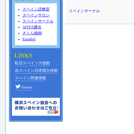
スペイン語教室
ス
ペインサークル
スペインサロン
スペインサークル
AIYES通信
さくら植樹
Español
LINKS
駐日スペイン大使館
在スペイン日本国大使館
スペイン関連情報
Twitter