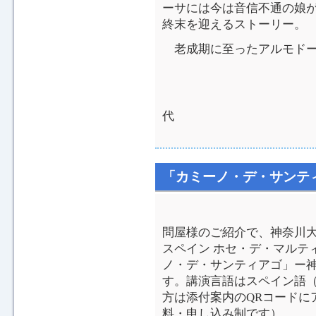
ーサには今は音信不通の娘
終末を迎えるストーリー。
老成期に至ったアルモドー
松
代
「カミーノ・デ・サンテ
問屋様のご紹介で、神奈川
スペイン ホセ・デ・マルテ
ノ・デ・サンティアゴ」ー
す。講演言語はスペイン語
方は添付案内のQRコードに
料・申し込み制です）