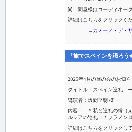
尚、問屋様はコーディネー
詳細はこちらをクリックく
→
カミーノ・デ・
「旅でスペインを識ろう
2025年4月の旅の会のお知
タイトル：スペイン巡礼 
講演者：坂間至朗 様
内容： ＊私と巡礼の縁（
ルシアの巡礼 ＊フラメン
詳細はこちらをクリックし