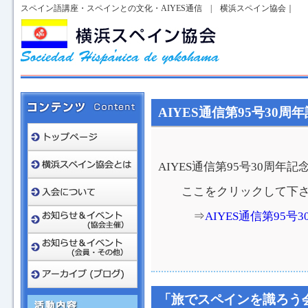
スペイン語講座・スペインとの文化・AIYES通信 | 横浜スペイン協会｜
AIYES通信第95号30周年記念
AIYES通信第95号30周年記念
ここをクリックして下さ
⇒
AIYES通信第95号30
「旅でスペインを識ろう